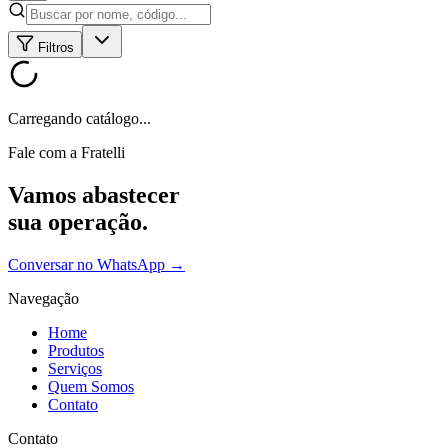
Filtros
Carregando catálogo...
Fale com a Fratelli
Vamos abastecer
sua operação.
Conversar no WhatsApp →
Navegação
Home
Produtos
Serviços
Quem Somos
Contato
Contato