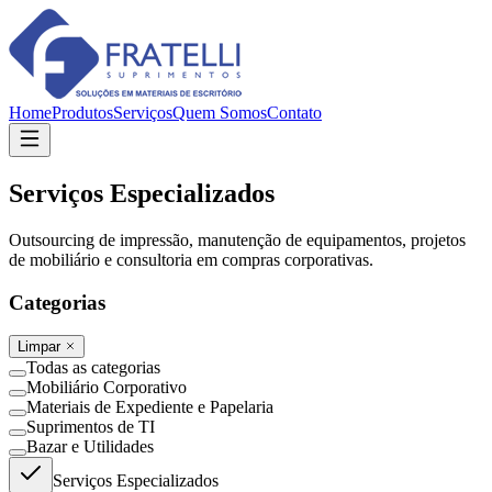
Home
Produtos
Serviços
Quem Somos
Contato
Serviços Especializados
Outsourcing de impressão, manutenção de equipamentos, projetos
de mobiliário e consultoria em compras corporativas.
Categorias
Limpar
Todas as categorias
Mobiliário Corporativo
Materiais de Expediente e Papelaria
Suprimentos de TI
Bazar e Utilidades
Serviços Especializados